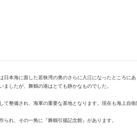
は日本海に面した若狭湾の奥のさらに入江になったところにあ
いましたが、舞鶴の港はとても静かなものでした。
して整備され、海軍の重要な基地となります。現在も海上自衛
作られ、その一角に『舞鶴引揚記念館』があります。