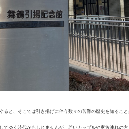
ぐると、そこでは引き揚げに伴う数々の苦難の歴史を知ること
してゆく時代かもしれませんが、若いカップルや家族連れの方