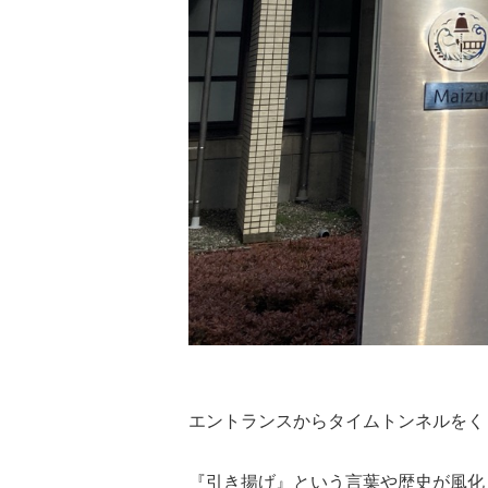
エントランスからタイムトンネルをく
『引き揚げ』という言葉や歴史が風化