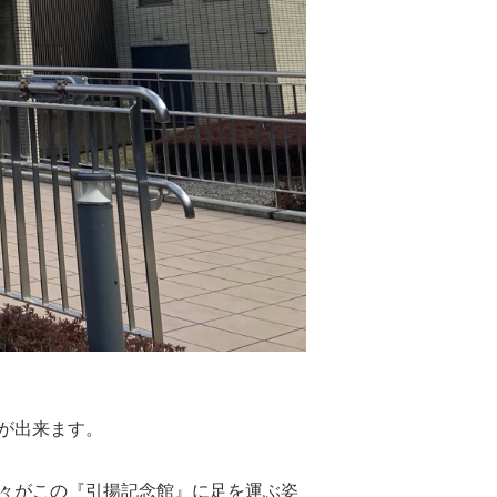
が出来ます。
々がこの『引揚記念館』に足を運ぶ姿