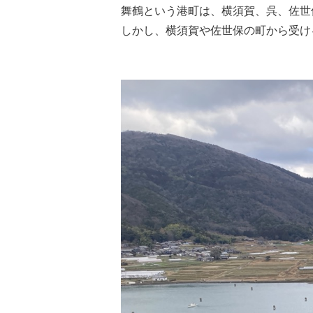
舞鶴という港町は、横須賀、呉、佐世
しかし、横須賀や佐世保の町から受け