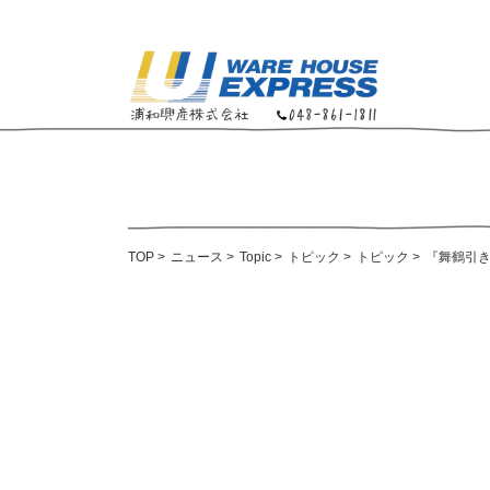
TOP
>
ニュース
>
Topic
>
トピック
>
トピック
>
『舞鶴引