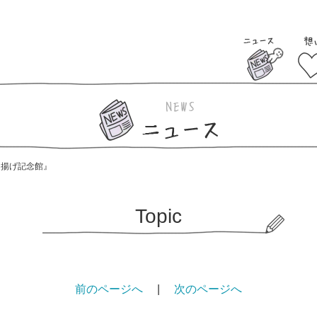
き揚げ記念館』
Topic
前のページへ
|
次のページへ