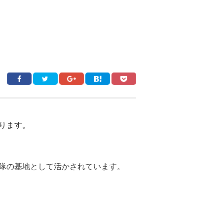
ります。
隊の基地として活かされています。