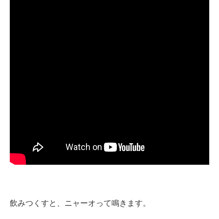
飲みつくすと、ニャーオって鳴きます。