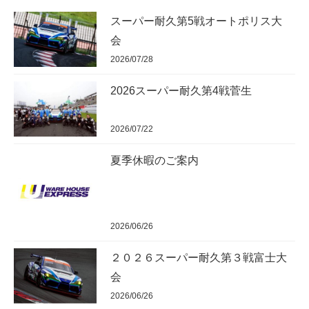
スーパー耐久第5戦オートポリス大
会
2026/07/28
2026スーパー耐久第4戦菅生
2026/07/22
夏季休暇のご案内
2026/06/26
２０２６スーパー耐久第３戦富士大
会
2026/06/26