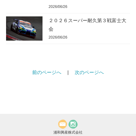
2026/06/26
２０２６スーパー耐久第３戦富士大
会
2026/06/26
前のページへ
|
次のページへ
浦和興産株式会社