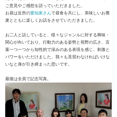
ご意見やご感想を語っていただきました。
お昼は近所の
愛知家さん
で昼食を共にし、美味しいお蕎
麦とともに楽しくお話をさせていただきました。
お二人と話していると、様々なジャンルに対する興味・
関心が向いており、行動力のある姿勢と視野の広さ、言
葉一つ一つから知性的で深みのある表現を感じ、刺激と
パワーをいただけました。我々も見習わなければいけな
いなと身が引き締まった思いです。
最後は全員で記念写真。