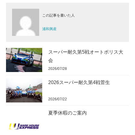
この記事を書いた人
浦和興産
スーパー耐久第5戦オートポリス大
会
2026/07/28
2026スーパー耐久第4戦菅生
2026/07/22
夏季休暇のご案内