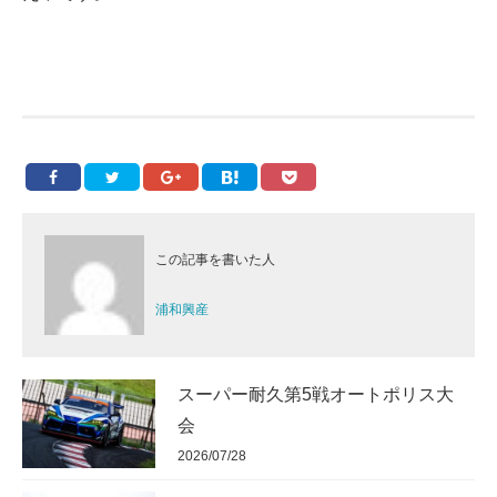
この記事を書いた人
浦和興産
スーパー耐久第5戦オートポリス大
会
2026/07/28