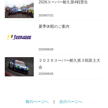
2026スーパー耐久第4戦菅生
2026/07/22
夏季休暇のご案内
2026/06/26
２０２６スーパー耐久第３戦富士大
会
2026/06/26
前のページへ
|
次のページへ