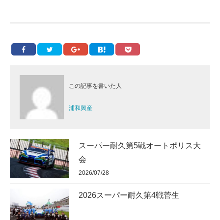
この記事を書いた人
浦和興産
スーパー耐久第5戦オートポリス大
会
2026/07/28
2026スーパー耐久第4戦菅生