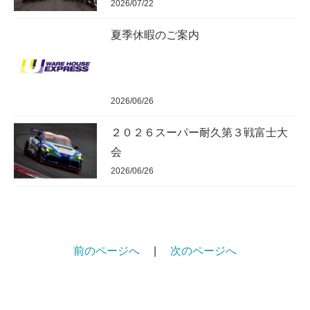
2026/07/22
夏季休暇のご案内
2026/06/26
２０２６スーパー耐久第３戦富士大
会
2026/06/26
前のページへ
|
次のページへ