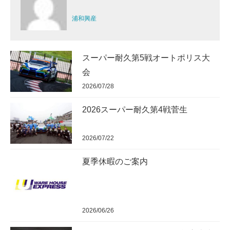
浦和興産
スーパー耐久第5戦オートポリス大
会
2026/07/28
2026スーパー耐久第4戦菅生
2026/07/22
夏季休暇のご案内
2026/06/26