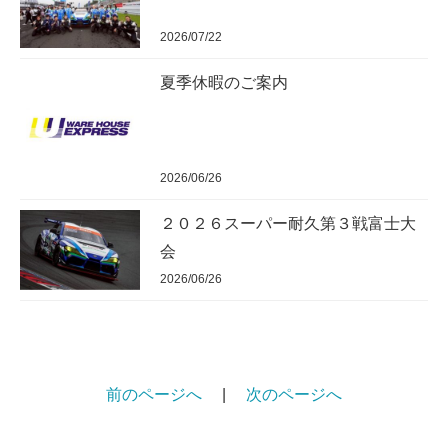
2026/07/22
夏季休暇のご案内
2026/06/26
２０２６スーパー耐久第３戦富士大
会
2026/06/26
前のページへ
|
次のページへ