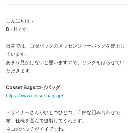
こんにちは～
B・Hです。
日常では、コゼバッグのメッセンジャーバッグを使用し
ています。
あまり見かけないと思いますので、リンクをはらせてい
ただきます。
Cosset-Bags/コゼバッグ
https://www.cosset-bags.jp/
デザイナーさんがひとつひとつ、自由な組み合わせで、
布、仕様を選んで縫製してくれます。
ネコのパッチがイイですね。