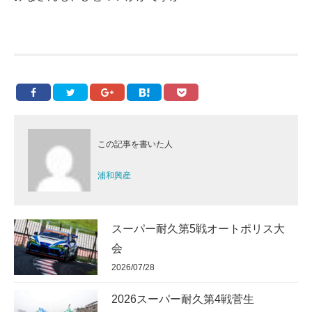
この記事を書いた人
浦和興産
スーパー耐久第5戦オートポリス大
会
2026/07/28
2026スーパー耐久第4戦菅生