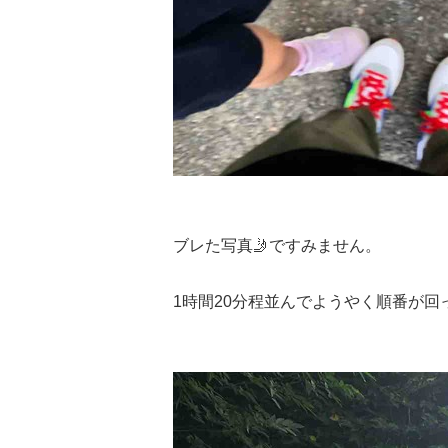
ブレた写真🤳ですみません。
1時間20分程並んでようやく順番が回