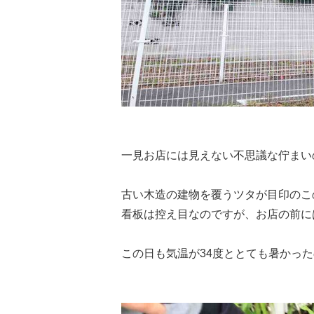
一見お店には見えない不思議な佇ま
古い木造の建物を覆うツタが目印のこ
看板は控え目なのですが、お店の前に
この日も気温が34度ととても暑かっ