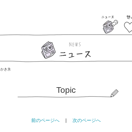
はかき氷
Topic
前のページへ
|
次のページへ