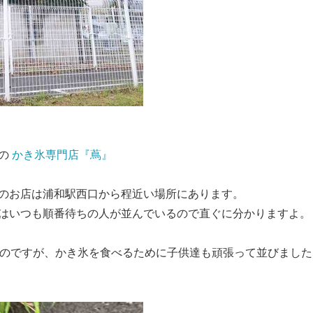
いの
かき氷専門店『蔦』
のお店は浦和駅西口から程近い場所にあります。
はいつも順番待ちの人が並んでいるので直ぐに分かりますよ。
たのですが、かき氷を食べるために子供達も頑張って並びました