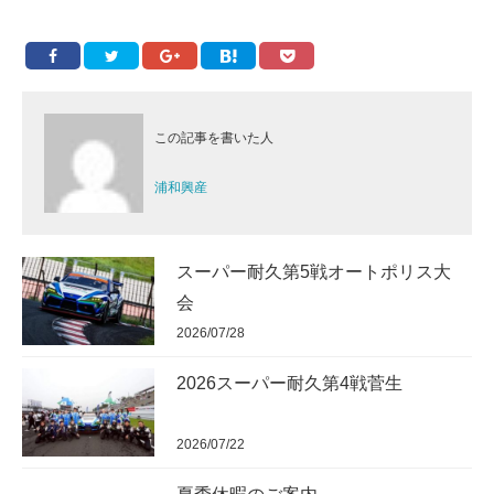
この記事を書いた人
浦和興産
スーパー耐久第5戦オートポリス大
会
2026/07/28
2026スーパー耐久第4戦菅生
2026/07/22