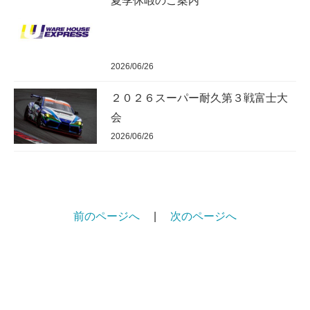
夏季休暇のご案内
2026/06/26
２０２６スーパー耐久第３戦富士大
会
2026/06/26
前のページへ
|
次のページへ