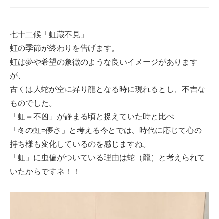
七十二候「虹蔵不見」
虹の季節が終わりを告げます。
虹は夢や希望の象徴のような良いイメージがあります
が、
古くは大蛇が空に昇り龍となる時に現れるとし、不吉な
ものでした。
「虹＝不凶」が静まる頃と捉えていた時と比べ
「冬の虹=儚さ」と考える今とでは、時代に応じて心の
持ち様も変化しているのを感じますね。
「虹」に虫偏がついている理由は蛇（龍）と考えられて
いたからですネ！！