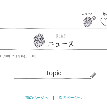
>
月曜日には花束を。（10）
Topic
前のページへ
|
次のページへ