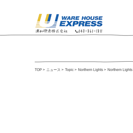
TOP
>
ニュース
>
Topic
>
Northern Lights
>
Northern Lights