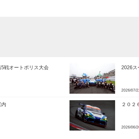
第5戦オートポリス大会
2026
2026/07/2
案内
２０２
2026/06/2