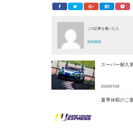
この記事を書いた人
浦和興産
スーパー耐久
2026/07/28
夏季休暇のご