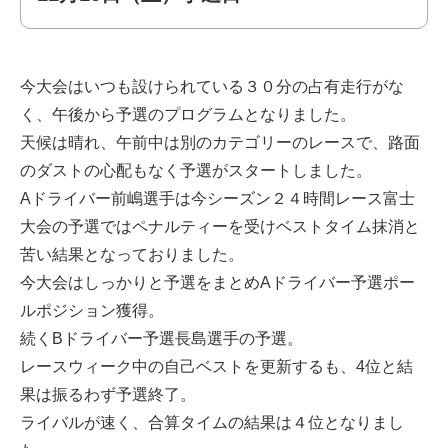
今大会はいつも設けられている３０分の占有走行がな
く、午後から予選のプログラムとなりました。
天候は晴れ、午前中は別のカテゴリーのレースで、路面
のダストの心配もなく予選がスタートしました。
Aドライバー前嶋選手は今シーズン２４時間レース富士
大会の予選ではペナルティーを受けベストタイム抹消と
苦い結果となっておりました。
今大会はしっかりと予選をまとめAドライバー予選ポー
ルポジション獲得。
続くBドライバー予選長島選手の予選。
レースウィーク中の自己ベストを更新するも、4位と結
果は振るわず予選終了。
ライバルが速く、合算タイムの結果は４位となりまし