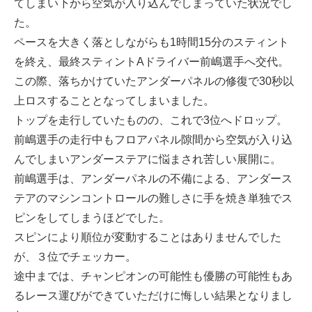
てしまい下から空気が入り込んでしまっていた状況でし
た。
ペースを大きく落としながらも1時間15分のスティント
を終え、最終スティントAドライバー前嶋選手へ交代。
この際、落ちかけていたアンダーパネルの修復で30秒以
上ロスすることとなってしまいました。
トップを走行していたものの、これで3位へドロップ。
前嶋選手の走行中もフロアパネル隙間から空気が入り込
んでしまいアンダーステアに悩まされ苦しい展開に。
前嶋選手は、アンダーパネルの不備による、アンダース
テアのマシンコントロールの難しさに手を焼き単独でス
ピンをしてしまうほどでした。
スピンにより順位が変動することはありませんでした
が、３位でチェッカー。
途中までは、チャンピオンの可能性も優勝の可能性もあ
るレース運びができていただけに悔しい結果となりまし