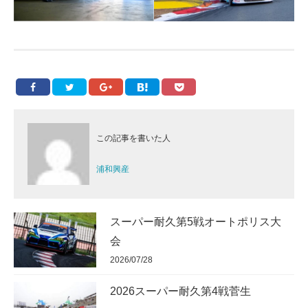
この記事を書いた人
浦和興産
スーパー耐久第5戦オートポリス大
会
2026/07/28
2026スーパー耐久第4戦菅生