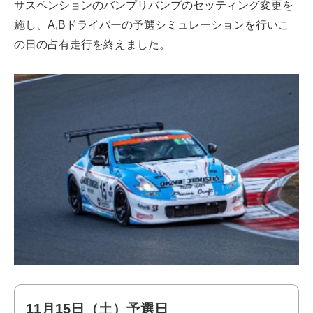
サスペンションのバンプリバンプのセッティング変更を
施し、A,Bドライバーの予選シミュレーションを行いこ
の日の占有走行を終えました。
11月15日（土）予選日