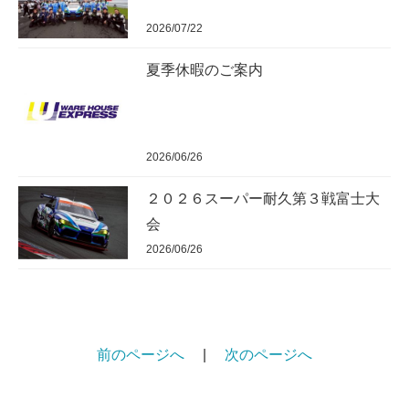
2026/07/22
夏季休暇のご案内
2026/06/26
２０２６スーパー耐久第３戦富士大
会
2026/06/26
前のページへ
|
次のページへ