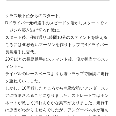
クラス最下位からのスタート。
Dドライバー元嶋選手のスピードを活かしスタートでマ
ージンを築き逃げ切る作戦に。
スタート後、作戦通り1時間10分のスティントを終える
ころには40秒近いマージンを作りトップでBドライバー
長島選手に交代。
20分ほどの長島選手のスティント後、僕が担当するステ
ィントへ。
ライバルのレースペースよりも速いラップで順調に走行
を重ねていました。
しかし、10周程したところから急激な強いアンダーステ
アに悩まされることになりました。ストレートではボン
ネットが激しく揺れ明らかな異常がありました。走行中
は原因がわかりませんでしたが、アンダーパネルが落ち