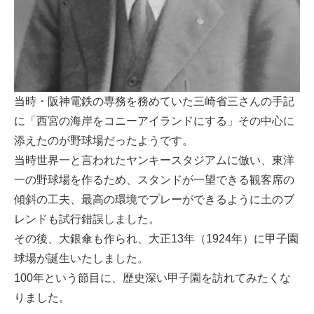
当時・阪神電鉄の専務を務めていた三崎省三さんの手記
に「西宮の海岸をコニーアイランドにする」その中心に
添えたのが野球場だったようです。
当時世界一と言われたヤンキースタジアムに倣い、東洋
一の野球場を作るため、スタンドが一望できる観客席の
傾斜の工夫、最高の環境でプレーができるように土のブ
レンドも試行錯誤しました。
その後、大銀傘も作られ、大正13年（1924年）に甲子園
球場が誕生いたしました。
100年という節目に、歴史深い甲子園を訪れてみたくな
りました。