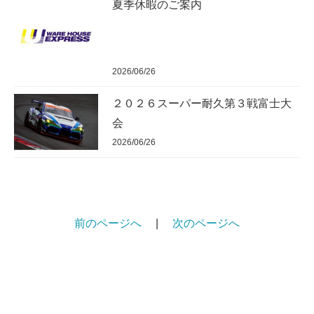
夏季休暇のご案内
2026/06/26
２０２６スーパー耐久第３戦富士大
会
2026/06/26
前のページへ
|
次のページへ