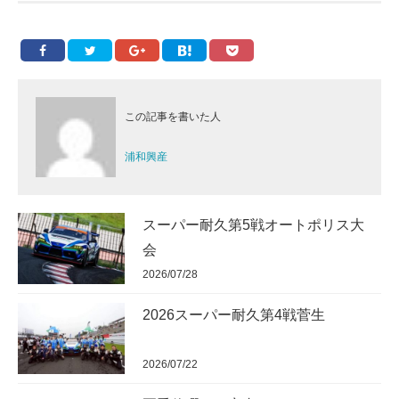
この記事を書いた人
浦和興産
スーパー耐久第5戦オートポリス大
会
2026/07/28
2026スーパー耐久第4戦菅生
2026/07/22