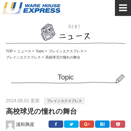
TOP
>
ニュース
>
Topic
>
ブレインエクスプレス
>
ブレインエクスプレス
>
高校球児の憧れの舞台
Topic
2024.08.01 更新
ブレインエクスプレス
高校球児の憧れの舞台
浦和興産