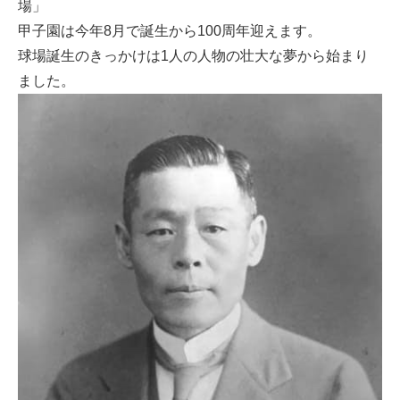
場」
甲子園は今年8月で誕生から100周年迎えます。
球場誕生のきっかけは1人の人物の壮大な夢から始まり
ました。