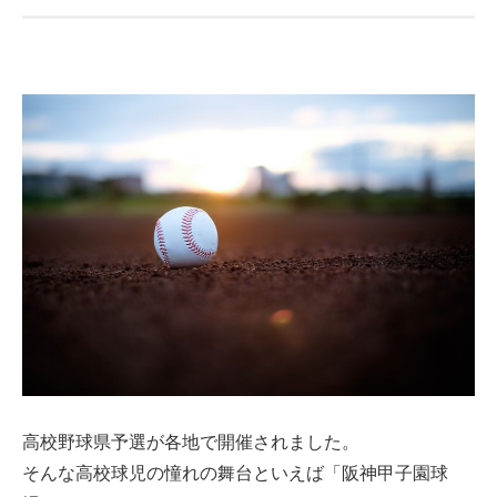
高校野球県予選が各地で開催されました。
そんな高校球児の憧れの舞台といえば「阪神甲子園球