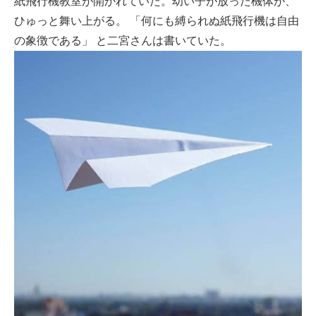
紙飛行機教室が開かれていた。幼い子が放った機体が、
ひゅっと舞い上がる。 「何にも縛られぬ紙飛行機は自由
の象徴である」 と二宮さんは書いていた。