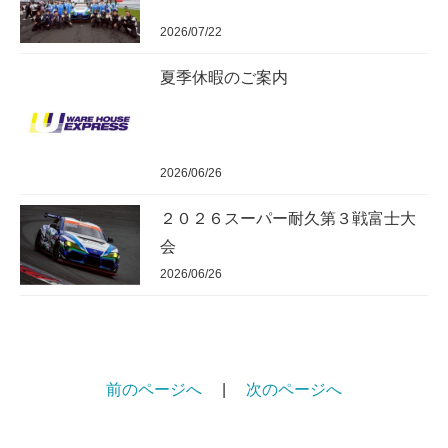
2026/07/22
夏季休暇のご案内
2026/06/26
２０２６スーパー耐久第３戦富士大
会
2026/06/26
前のページへ
|
次のページへ