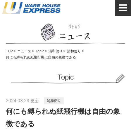
TOP
>
ニュース
>
Topic
>
浦和便り
>
浦和便り
>
何にも縛られぬ紙飛行機は自由の象徴である
Topic
2024.03.23 更新
浦和便り
何にも縛られぬ紙飛行機は自由の象
徴である