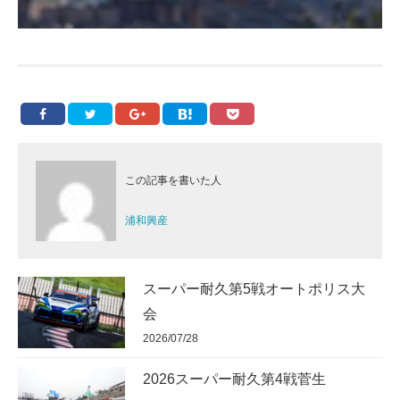
この記事を書いた人
浦和興産
スーパー耐久第5戦オートポリス大
会
2026/07/28
2026スーパー耐久第4戦菅生