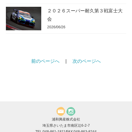
２０２６スーパー耐久第３戦富士大
会
2026/06/26
前のページへ
|
次のページへ
浦和興産株式会社
埼玉県さいたま市南区辻6-2-7
TEL:048-861-1811/FAX:048-863-8244