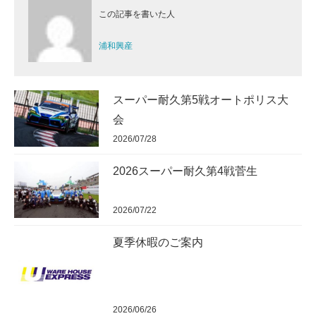
この記事を書いた人
浦和興産
スーパー耐久第5戦オートポリス大
会
2026/07/28
2026スーパー耐久第4戦菅生
2026/07/22
夏季休暇のご案内
2026/06/26