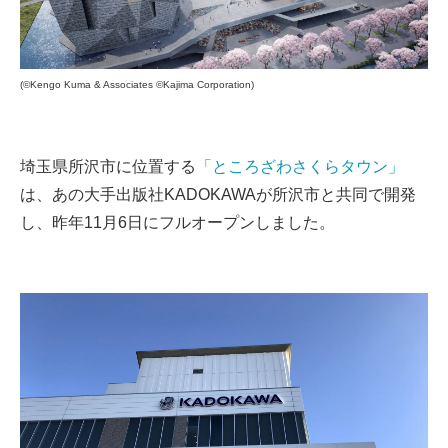
(©️Kengo Kuma & Associates ©️Kajima Corporation)
埼玉県所沢市に位置する
「ところざわさくらタウン」
は、あの大手出版社KADOKAWAが所沢市と共同で開発
し、昨年11月6日にフルオープンしました。