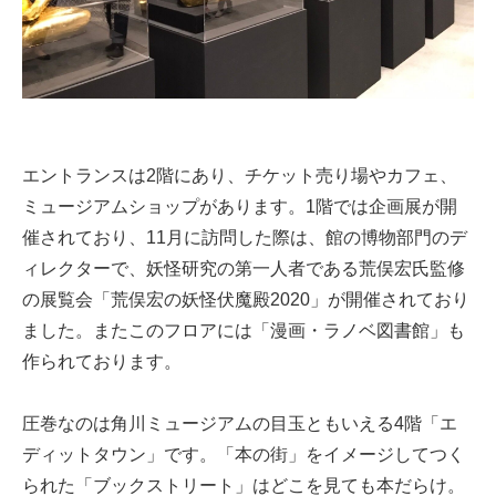
エントランスは2階にあり、チケット売り場やカフェ、
ミュージアムショップがあります。1階では企画展が開
催されており、11月に訪問した際は、館の博物部門のデ
ィレクターで、妖怪研究の第一人者である荒俣宏氏監修
の展覧会「荒俣宏の妖怪伏魔殿2020」が開催されており
ました。またこのフロアには「漫画・ラノベ図書館」も
作られております。
圧巻なのは角川ミュージアムの目玉ともいえる4階「エ
ディットタウン」です。「本の街」をイメージしてつく
られた「ブックストリート」はどこを見ても本だらけ。