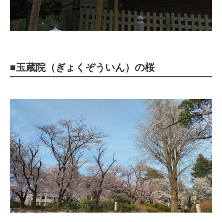
■玉蔵院（ぎょくぞういん）の桜