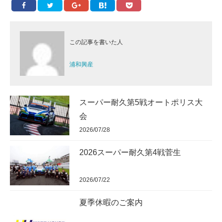
この記事を書いた人
浦和興産
スーパー耐久第5戦オートポリス大
会
2026/07/28
2026スーパー耐久第4戦菅生
2026/07/22
夏季休暇のご案内