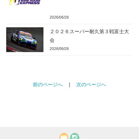
2026/06/26
２０２６スーパー耐久第３戦富士大
会
2026/06/26
前のページへ
|
次のページへ