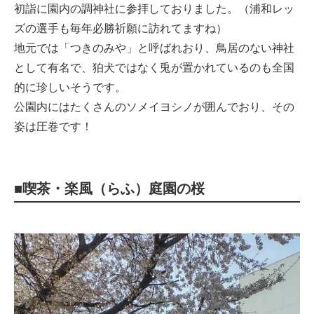
初詣に園内の調神社に参拝しておりました。（浦和レッ
ズの選手も毎年必勝祈願に訪れてますね）
地元では「つきのみや」と呼ばれおり、鳥居のない神社
として有名で、狛犬ではなく兎が置かれているのも全国
的に珍しいそうです。
公園内にはたくさんのソメイヨシノが囲んでおり、その
姿は圧巻です！
■喫茶・楽風（らふ）庭園の桜