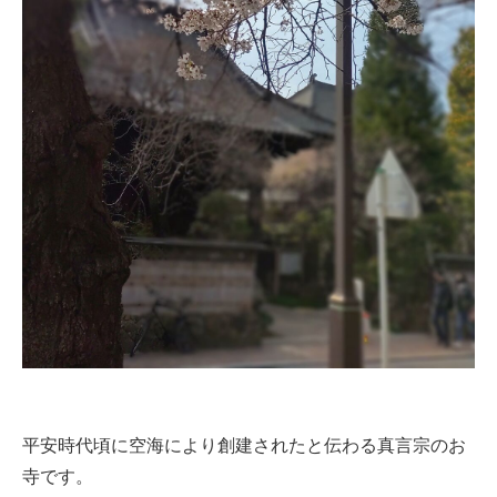
平安時代頃に空海により創建されたと伝わる真言宗のお
寺です。