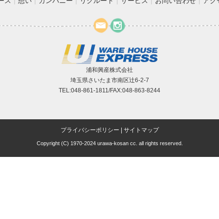
ース
想い
カンパニー
リクルート
サービス
お問い合わせ
アク
浦和興産株式会社
埼玉県さいたま市南区辻6-2-7
TEL:048-861-1811/FAX:048-863-8244
プライバシーポリシー
|
サイトマップ
Copyright (C) 1970-2024 urawa-kosan cc. all rights reserved.