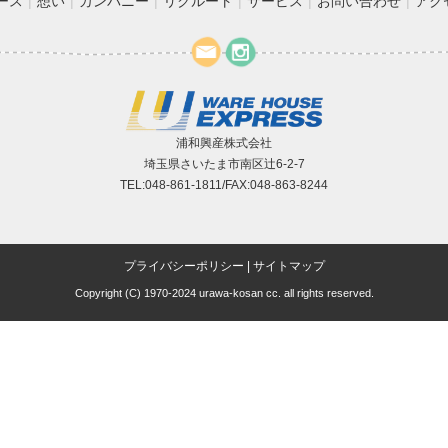
ース
想い
カンパニー
リクルート
サービス
お問い合わせ
アク
浦和興産株式会社
埼玉県さいたま市南区辻6-2-7
TEL:048-861-1811/FAX:048-863-8244
プライバシーポリシー
|
サイトマップ
Copyright (C) 1970-2024 urawa-kosan cc. all rights reserved.