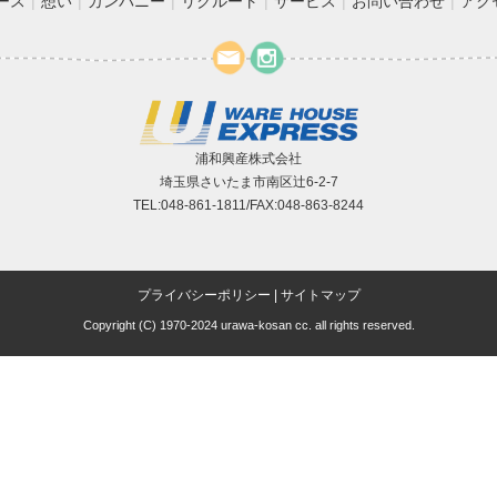
ース
想い
カンパニー
リクルート
サービス
お問い合わせ
アク
浦和興産株式会社
埼玉県さいたま市南区辻6-2-7
TEL:048-861-1811/FAX:048-863-8244
プライバシーポリシー
|
サイトマップ
Copyright (C) 1970-2024 urawa-kosan cc. all rights reserved.