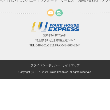
ース
想い
カンパニー
リクルート
サービス
お問い合わせ
アク
浦和興産株式会社
埼玉県さいたま市南区辻6-2-7
TEL:048-861-1811/FAX:048-863-8244
プライバシーポリシー
|
サイトマップ
Copyright (C) 1970-2024 urawa-kosan cc. all rights reserved.